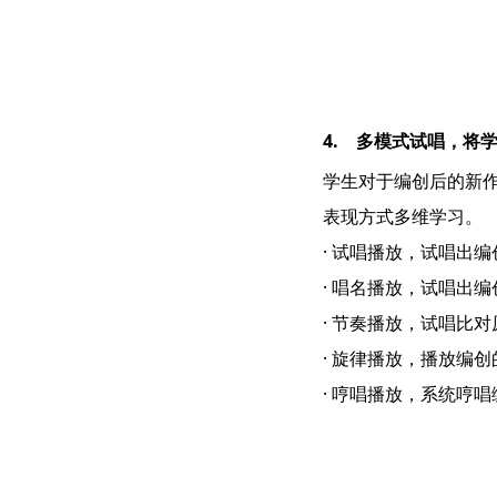
4. 多模式试唱，将
学生对于编创后的新作
表现方式多维学习。
· 试唱播放，试唱出
· 唱名播放，试唱出
· 节奏播放，试唱比
· 旋律播放，播放编
· 哼唱播放，系统哼