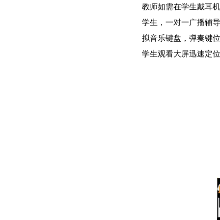
教师如需在学生戴耳
学生，一对一广播辅
拟音乐键盘，弹奏键
学生观看大屏迅速定