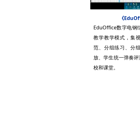
《EduO
EduOffice数
教学教学模式，集
范、分组练习、分
放、学生统一弹奏评
校和课堂。