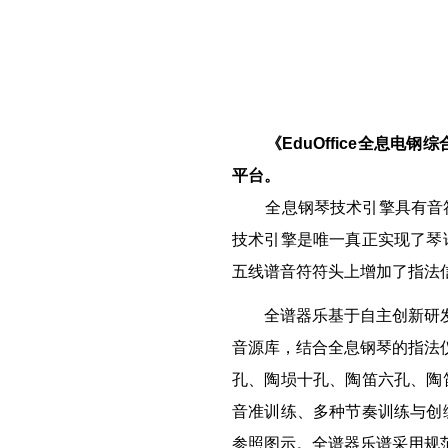
《EduOffice全息
平台。
全息钢琴技术引擎具有音符
技术引擎是唯一真正实现了琴
五线谱音符符头上增加了指法
全谱器乐基于自主创新研发的
音源库，结合全息钢琴的指法
孔、陶埙十孔、陶笛六孔、陶
音准训练、多种节奏训练与创
参照图示。全谱器乐谱采用规