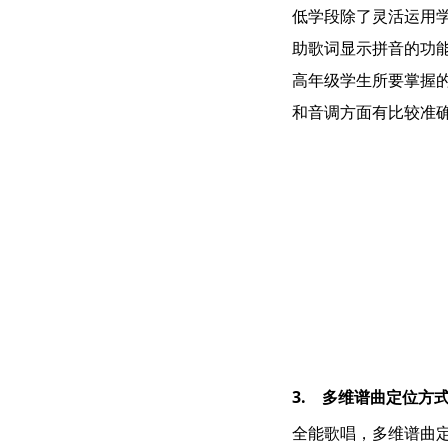
低学段除了灵活运用
助歌词显示拼音的功
高年级学生所要掌握
和音调方面有比较准
3. 多维谱曲定位方
全能歌唱，多维谱曲