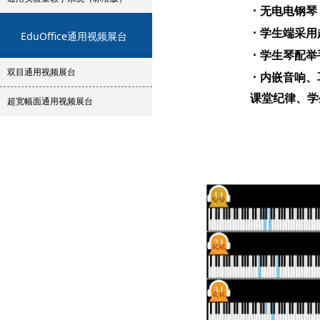
·
无电电钢琴
·
学生端采用
EduOffice
通用视频展台
·
学生琴配举
双目通用视频展台
·
内嵌音响、
课堂纪律、学
超宽幅面通用视频展台